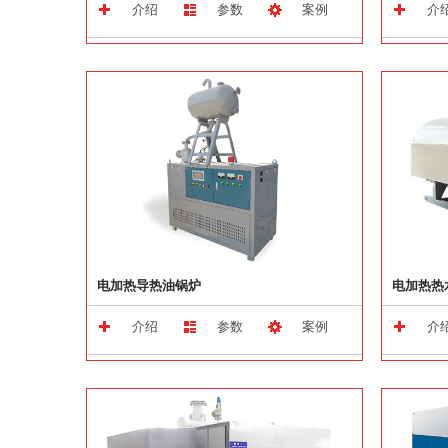
介绍
参数
案例
介
电加热导热油锅炉
电加热热
介绍
参数
案例
介