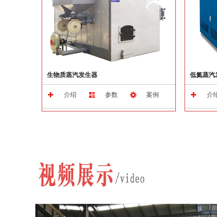
生物质蒸汽发生器
低氮蒸汽
介绍
参数
案例
介