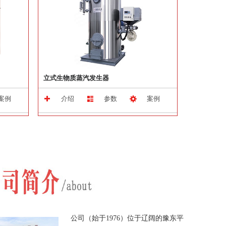
立式生物质蒸汽发生器
案例
介绍
参数
案例
公司（始于1976）位于辽阔的豫东平