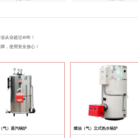
业从业超过40年！
保障，使用安全放心！
（气）蒸汽锅炉
燃油（气）立式热水锅炉