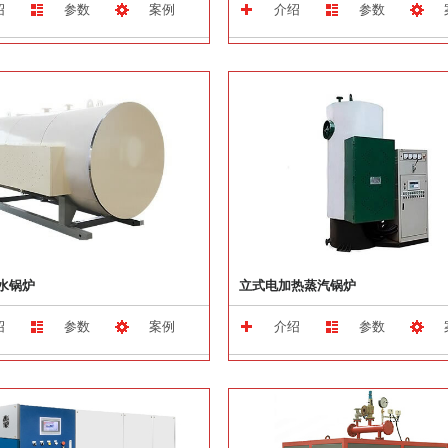
绍
参数
案例
介绍
参数
水锅炉
立式电加热蒸汽锅炉
绍
参数
案例
介绍
参数