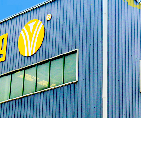
1
2
3