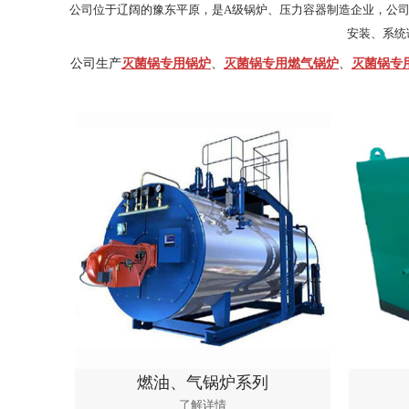
公司位于辽阔的豫东平原，是A级锅炉、压力容器制造企业，公
安装、系统
公司生产
灭菌锅专用锅炉
、
灭菌锅专用燃气锅炉
、
灭菌锅专
燃油、气锅炉系列
燃
了解详情