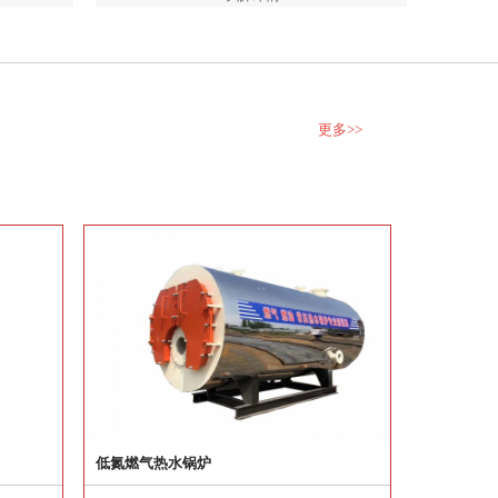
更多>>
低氮燃气热水锅炉