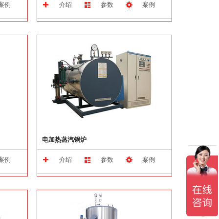
案例
介绍
参数
案例
电加热蒸汽锅炉
案例
介绍
参数
案例