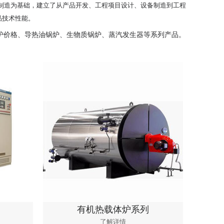
制造为基础，建立了从产品开发、工程项目设计、设备制造到工程
品技术性能。
炉价格、导热油锅炉、生物质锅炉、蒸汽发生器等系列产品。
电加热锅炉系列
有机热载体炉系列
了解详情
了解详情