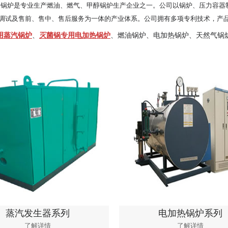
司锅炉是专业生产燃油、燃气、甲醇锅炉生产企业之一。公司以锅炉、压力容器
调试及售前、售中、售后服务为一体的产业体系。公司拥有多项专利技术，产
用蒸汽锅炉
、
灭菌锅专用电加热锅炉
、燃油锅炉、电加热锅炉、天然气锅
油、气锅炉系列
蒸汽发生器系列
蒸汽发生器系列
电加热锅炉系列
了解详情
了解详情
了解详情
了解详情