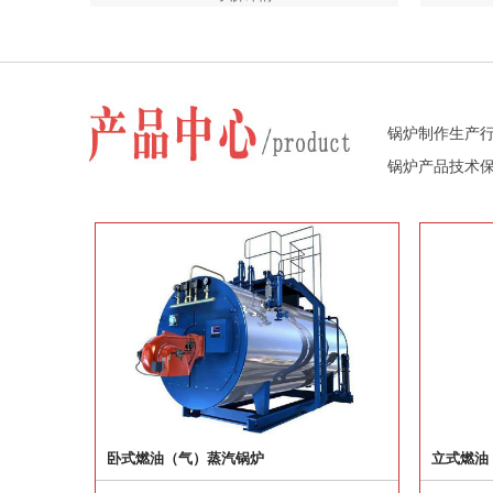
锅炉制作生产行
锅炉产品技术
卧式燃油（气）蒸汽锅炉
立式燃油